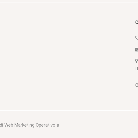
C
I
C
 di Web Marketing Operativo a