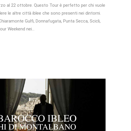
zo al 22 ottobre. Questo Tour è perfetto per chi vuole
re le altre città iblee che sono presenti nei dintorni.
 Chiaramonte Gulfi, Donnafugata, Punta Secca, Scicli,
tour Weekend nei…