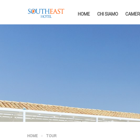
HOME
CHI SIAMO
CAMER
HOME
TOUR