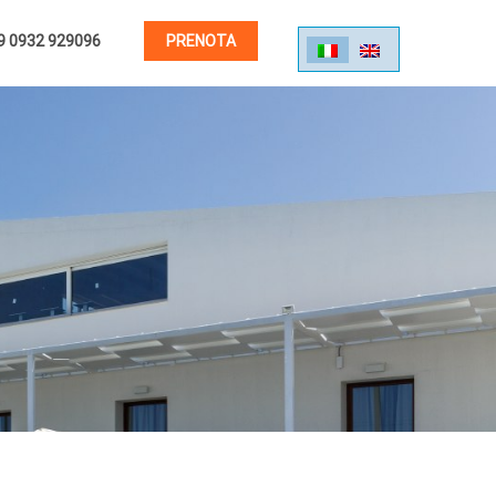
 0932 929096
PRENOTA