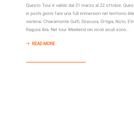
Questo Tour è valido dal 21 marzo al 22 ottobre. Ques
in pochi giorni fare una full immersion nel territorio ib
visiterai: Chiaramonte Gulfi, Siracusa, Ortigia, Noto, 
Ragusa Ibla. Nel tour Weekend nei vicoli siculi sono…
READ MORE