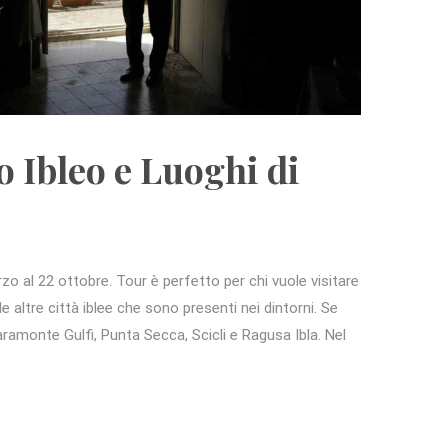
 Ibleo e Luoghi di
o al 22 ottobre. Tour è perfetto per chi vuole visitare
e altre città iblee che sono presenti nei dintorni. Se
iaramonte Gulfi, Punta Secca, Scicli e Ragusa Ibla. Nel