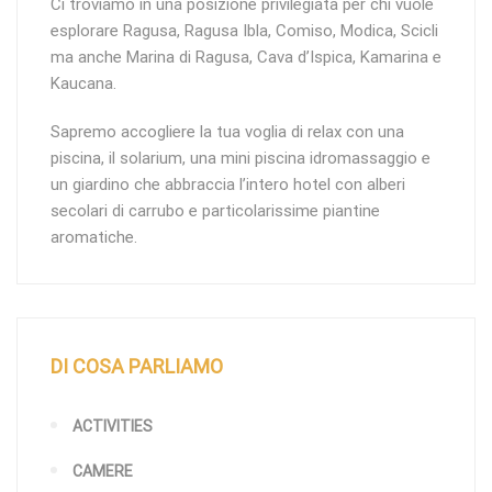
Ci troviamo in una posizione privilegiata per chi vuole
esplorare Ragusa, Ragusa Ibla, Comiso, Modica, Scicli
ma anche Marina di Ragusa, Cava d’Ispica, Kamarina e
Kaucana.
Sapremo accogliere la tua voglia di relax con una
piscina, il solarium, una mini piscina idromassaggio e
un giardino che abbraccia l’intero hotel con alberi
secolari di carrubo e particolarissime piantine
aromatiche.
DI COSA PARLIAMO
ACTIVITIES
CAMERE