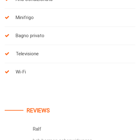
Minifrigo
Bagno privato
Televisione
Wi-Fi
REVIEWS
Ralf