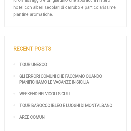
idromassaggio e un giardino che abbraccia l’intero
hotel con alberi secolari di carrubo e particolarissime
piantine aromatiche.
RECENT POSTS
TOUR UNESCO
GLI ERRORI COMUNI CHE FACCIAMO QUANDO
PIANIFICHIAMO LE VACANZE IN SICILIA
WEEKEND NEI VICOLI SICULI
TOUR BAROCCO IBLEO E LUOGHI DI MONTALBANO
AREE COMUNI