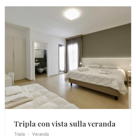
Tripla con vista sulla veranda
Tripla
Veranda